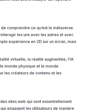
nt de comprendre ce qu’est le métaverse.
interagir les uns avec les autres et avec
simple expérience en 2D sur un écran, mais
lité virtuelle, la réalité augmentée, l’IA
e le monde physique et le monde
r les créateurs de contenu et les
 des sites web qui sont essentiellement
qui engagent les utilisateurs de manière