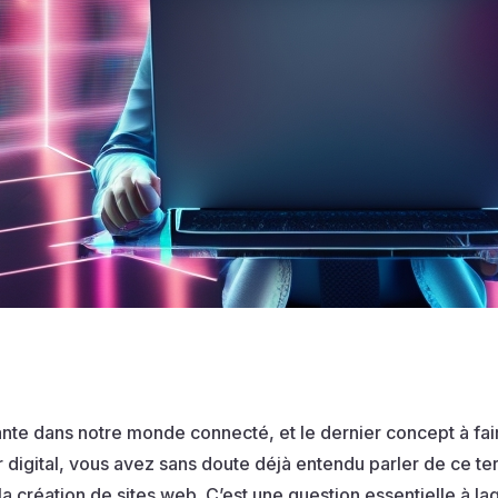
nte dans notre monde connecté, et le dernier concept à fair
 digital, vous avez sans doute déjà entendu parler de ce 
 création de sites web. C’est une question essentielle à l