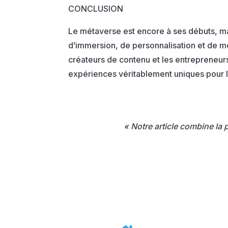
CONCLUSION
Le métaverse est encore à ses débuts, mai
d’immersion, de personnalisation et de mo
créateurs de contenu et les entrepreneurs
expériences véritablement uniques pour les
« Notre article combine la p