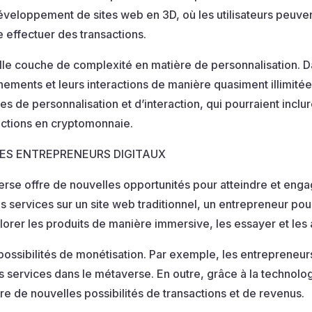
développement de sites web en 3D, où les utilisateurs peuvent
 effectuer des transactions.
lle couche de complexité en matière de personnalisation. Da
nements et leurs interactions de manière quasiment illimitée.
 de personnalisation et d’interaction, qui pourraient incl
ctions en cryptomonnaie.
LES ENTREPRENEURS DIGITAUX
rse offre de nouvelles opportunités pour atteindre et engage
services sur un site web traditionnel, un entrepreneur pourr
lorer les produits de manière immersive, les essayer et les 
possibilités de monétisation. Par exemple, les entrepreneurs
 services dans le métaverse. En outre, grâce à la technolog
e de nouvelles possibilités de transactions et de revenus.