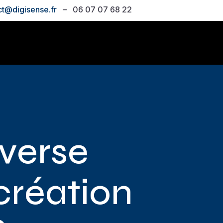
ct@digisense.fr
– 06 07 07 68 22
verse
création