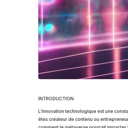
INTRODUCTION
L’innovation technologique est une consta
êtes créateur de contenu ou entrepreneur
comment le métaverse pourrait impacter la