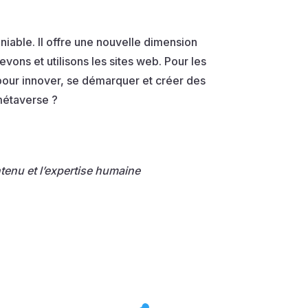
niable. Il offre une nouvelle dimension
vons et utilisons les sites web. Pour les
 pour innover, se démarquer et créer des
 métaverse ?
ontenu et l’expertise humaine