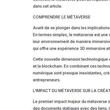
dans cet article.
COMPRENDRE LE MÉTAVERSE
Avant de se plonger dans les implications
En termes simples, le métaverse est une ve
leur environnement de manière immersive. I
qui offre une expérience 3D immersive et 
Cette nouvelle dimension technologique est 
et la blockchain. En combinant ces techn
numérique sont presque inexistantes, créa
entrepreneurs.
L’IMPACT DU MÉTAVERSE SUR LA CRÉAT
Le premier impact majeur du métaverse sur
des documents statiques avec des liens, 