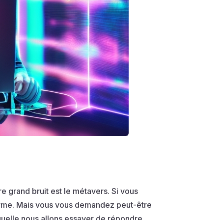
e grand bruit est le métavers. Si vous
terme. Mais vous vous demandez peut-être
aquelle nous allons essayer de répondre