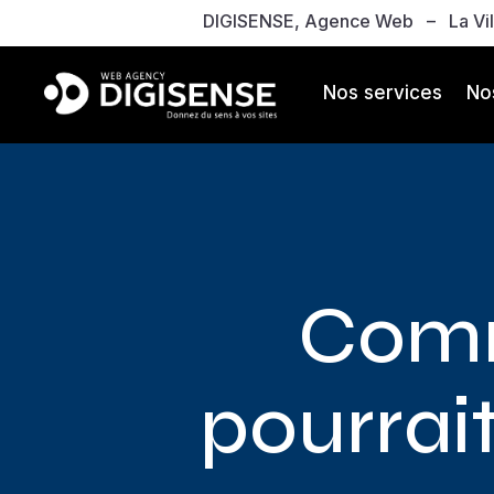
DIGISENSE, Agence Web – La Vill
Nos services
Nos
Comm
pourrai