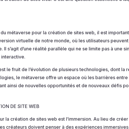
 du métaverse pour la création de sites web, il est importa
rsion virtuelle de notre monde, où les utilisateurs peuvent 
l s’agit d’une réalité parallèle qui ne se limite pas à une 
interactive.
le fruit de l’évolution de plusieurs technologies, dont la réa
ologies, le métaverse offre un espace où les barrières entr
nt ainsi de nouvelles opportunités et de nouveaux défis pou
ION DE SITE WEB
 la création de sites web est l’immersion. Au lieu de créer
les créateurs doivent penser à des expériences immersives 