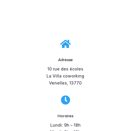

Adresse
10 rue des écoles
La Villa coworking
Venelles, 13770

Horaires
Lundi: 9h – 18h